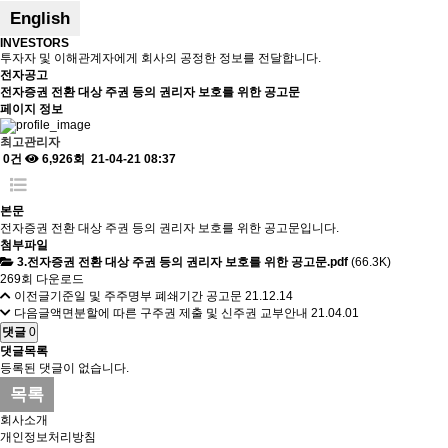
English
INVESTORS
투자자 및 이해관계자에게 회사의 공정한 정보를 전달합니다.
전자공고
전자증권 전환 대상 주권 등의 권리자 보호를 위한 공고문
페이지 정보
최고관리자
0건
6,926회
21-04-21 08:37
본문
전자증권 전환 대상 주권 등의 권리자 보호를 위한 공고문입니다.
첨부파일
3.전자증권 전환 대상 주권 등의 권리자 보호를 위한 공고문.pdf
(66.3K)
269회 다운로드
이전글
기준일 및 주주명부 폐쇄기간 공고문
21.12.14
다음글
액면분할에 따른 구주권 제출 및 신주권 교부안내
21.04.01
댓글
0
댓글목록
등록된 댓글이 없습니다.
목록
회사소개
개인정보처리방침