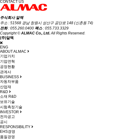
CONTACT US
주식회사 알멕
주소 : 51568 경남 창원시 성산구 공단로 148 (신촌동 74)
전화
: 055.260.0400
팩스
: 055.733.3329
Copyright ©
ALMAC Co., Ltd.
All Rights Reserved.
(주)알멕
ENG
ABOUT ALMAC
기업가치
기업연혁
공정현황
관계사
BUSINESS
자동차부품
산업재
R&D
소재 R&D
보유기술
시험측정기술
INVESTOR
전자공고
공시
RESPONSIBILITY
EHS경영
품질경영