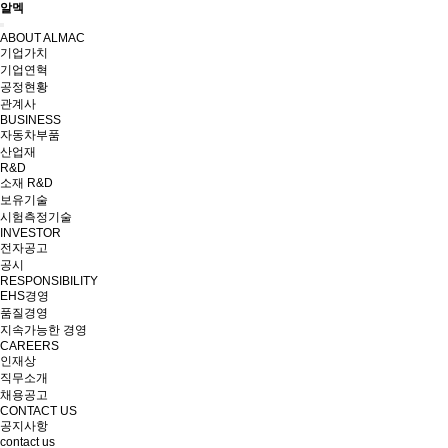
알멕
Toggle
ABOUT ALMAC
navigation
기업가치
기업연혁
공정현황
관계사
BUSINESS
자동차부품
산업재
R&D
소재 R&D
보유기술
시험측정기술
INVESTOR
전자공고
공시
RESPONSIBILITY
EHS경영
품질경영
지속가능한 경영
CAREERS
인재상
직무소개
채용공고
CONTACT US
공지사항
contact us