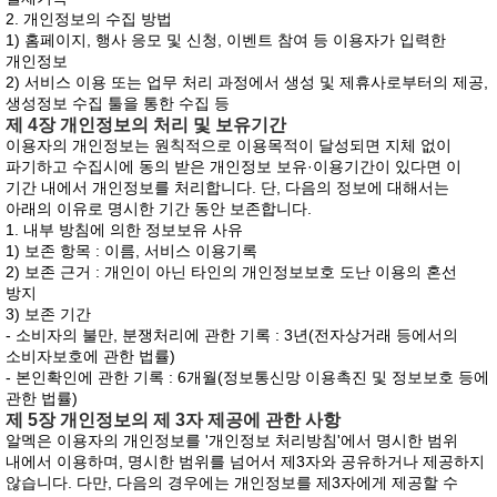
2. 개인정보의 수집 방법
1) 홈페이지, 행사 응모 및 신청, 이벤트 참여 등 이용자가 입력한
개인정보
2) 서비스 이용 또는 업무 처리 과정에서 생성 및 제휴사로부터의 제공,
생성정보 수집 툴을 통한 수집 등
제 4장 개인정보의 처리 및 보유기간
이용자의 개인정보는 원칙적으로 이용목적이 달성되면 지체 없이
파기하고 수집시에 동의 받은 개인정보 보유·이용기간이 있다면 이
기간 내에서 개인정보를 처리합니다. 단, 다음의 정보에 대해서는
아래의 이유로 명시한 기간 동안 보존합니다.
1. 내부 방침에 의한 정보보유 사유
1) 보존 항목 : 이름, 서비스 이용기록
2) 보존 근거 : 개인이 아닌 타인의 개인정보보호 도난 이용의 혼선
방지
3) 보존 기간
- 소비자의 불만, 분쟁처리에 관한 기록 : 3년(전자상거래 등에서의
소비자보호에 관한 법률)
- 본인확인에 관한 기록 : 6개월(정보통신망 이용촉진 및 정보보호 등에
관한 법률)
제 5장 개인정보의 제 3자 제공에 관한 사항
알멕은 이용자의 개인정보를 '개인정보 처리방침'에서 명시한 범위
내에서 이용하며, 명시한 범위를 넘어서 제3자와 공유하거나 제공하지
않습니다. 다만, 다음의 경우에는 개인정보를 제3자에게 제공할 수