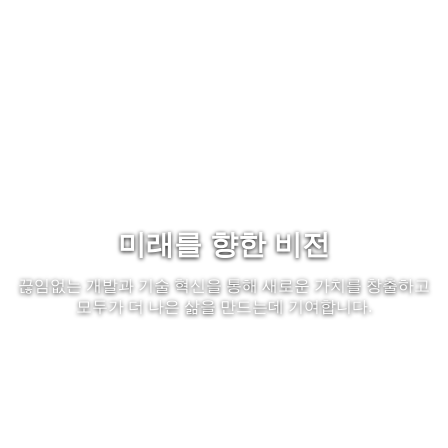
T
ENG
n
미래를 향한 비전
끊임없는 개발과 기술 혁신을 통해 새로운 가치를 창출하고
모두가 더 나은 삶을 만드는데 기여합니다.