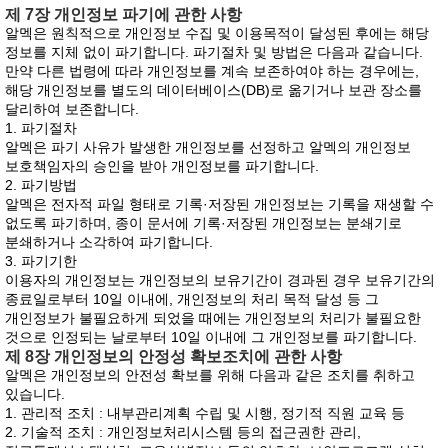
제 7장 개인정보 파기에 관한 사항
알멕은 원칙적으로 개인정보 수집 및 이용목적이 달성된 후에는 해당
정보를 지체 없이 파기합니다. 파기절차 및 방법은 다음과 같습니다.
만약 다른 법령에 따라 개인정보를 계속 보존하여야 하는 경우에는,
해당 개인정보를 별도의 데이터베이스(DB)로 옮기거나 보관 장소를
달리하여 보존합니다.
1. 파기절차
알멕은 파기 사유가 발생한 개인정보를 선정하고 알멕의 개인정보
보호책임자의 승인을 받아 개인정보를 파기합니다.
2. 파기방법
알멕은 전자적 파일 형태로 기록·저장된 개인정보는 기록을 재생할 수
없도록 파기하며, 종이 문서에 기록·저장된 개인정보는 분쇄기로
분쇄하거나 소각하여 파기합니다.
3. 파기기한
이용자의 개인정보는 개인정보의 보유기간이 경과된 경우 보유기간의
종료일로부터 10일 이내에, 개인정보의 처리 목적 달성 등 그
개인정보가 불필요하게 되었을 때에는 개인정보의 처리가 불필요한
것으로 인정되는 날로부터 10일 이내에 그 개인정보를 파기합니다.
제 8장 개인정보의 안정성 확보조치에 관한 사항
알멕은 개인정보의 안전성 확보를 위해 다음과 같은 조치를 취하고
있습니다.
1. 관리적 조치 : 내부관리계획 수립 및 시행, 정기적 직원 교육 등
2. 기술적 조치 : 개인정보처리시스템 등의 접근권한 관리,