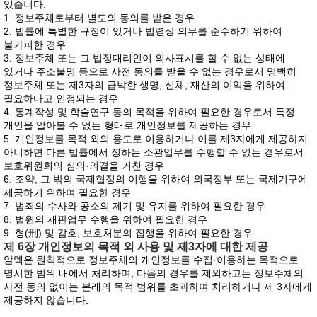
있습니다.
1. 정보주체로부터 별도의 동의를 받은 경우
2. 법률에 특별한 규정이 있거나 법령상 의무를 준수하기 위하여
불가피한 경우
3. 정보주체 또는 그 법정대리인이 의사표시를 할 수 없는 상태에
있거나 주소불명 등으로 사전 동의를 받을 수 없는 경우로서 명백히
정보주체 또는 제3자의 급박한 생명, 신체, 재산의 이익을 위하여
필요하다고 인정되는 경우
4. 통계작성 및 학술연구 등의 목적을 위하여 필요한 경우로서 특정
개인을 알아볼 수 없는 형태로 개인정보를 제공하는 경우
5. 개인정보를 목적 외의 용도로 이용하거나 이를 제3자에게 제공하지
아니하면 다른 법률에서 정하는 소관업무를 수행할 수 없는 경우로서
보호위원회의 심의·의결을 거친 경우
6. 조약, 그 밖의 국제협정의 이행을 위하여 외국정부 또는 국제기구에
제공하기 위하여 필요한 경우
7. 범죄의 수사와 공소의 제기 및 유지를 위하여 필요한 경우
8. 법원의 재판업무 수행을 위하여 필요한 경우
9. 형(刑) 및 감호, 보호처분의 집행을 위하여 필요한 경우
제 6장 개인정보의 목적 외 사용 및 제3자에 대한 제공
알멕은 원칙적으로 정보주체의 개인정보를 수집·이용하는 목적으로
명시한 범위 내에서 처리하며, 다음의 경우를 제외하고는 정보주체의
사전 동의 없이는 본래의 목적 범위를 초과하여 처리하거나 제 3자에게
제공하지 않습니다.