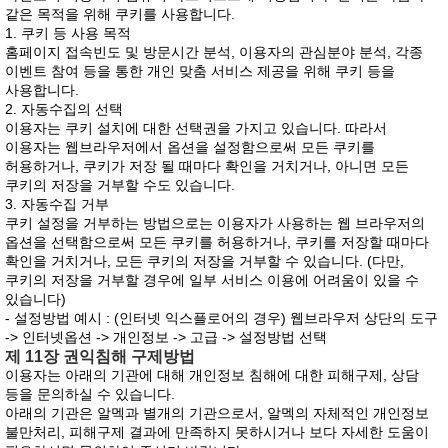
같은 목적을 위해 쿠키를 사용합니다.
1. 쿠키 등 사용 목적
홈페이지 접속빈도 및 방문시간 분석, 이용자의 관심분야 분석, 각종
이벤트 참여 등을 통한 개인 맞춤 서비스 제공을 위해 쿠키 등을
사용합니다.
2. 자동수집의 선택
이용자는 쿠키 설치에 대한 선택권을 가지고 있습니다. 따라서
이용자는 웹브라우저에서 옵션을 설정함으로써 모든 쿠키를
허용하거나, 쿠키가 저장 될 때마다 확인을 거치거나, 아니면 모든
쿠키의 저장을 거부할 수도 있습니다.
3. 자동수집 거부
쿠키 설정을 거부하는 방법으로는 이용자가 사용하는 웹 브라우저의
옵션을 선택함으로써 모든 쿠키를 허용하거나, 쿠키를 저장할 때마다
확인을 거치거나, 모든 쿠키의 저장을 거부할 수 있습니다. (다만,
쿠키의 저장을 거부할 경우에 일부 서비스 이용에 어려움이 있을 수
있습니다)
- 설정방법 예시 : (인터넷 익스플로어의 경우) 웹브라우저 상단의 도구
-> 인터넷옵션 -> 개인정보 -> 고급 -> 설정방법 선택
제 11장 권익침해 구제방법
이용자는 아래의 기관에 대해 개인정보 침해에 대한 피해구제, 상담
등을 문의하실 수 있습니다.
아래의 기관은 알멕과 별개의 기관으로서, 알멕의 자체적인 개인정보
불만처리, 피해구제 결과에 만족하지 못하시거나 보다 자세한 도움이