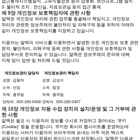
접근통제시스템설치, 고유식별정보 등의 암호화, 보안프로그램 설치
3. 물리적 조치 : 전산실, 자료보관실 등의 접근 통제
제 9장 개인정보 보호책임자에 관한 사항
알멕은 개인정보 처리에 관한 업무를 총괄해서 책임지고, 개인정보
처리와 관련한 정보주체의 불만처리 및 피해구제 등을 위하여 아래와
같이 개인정보 보호책임자를 지정하고 있습니다.
이용자는 알멕의 서비스를 이용하면서 발생한 모든 개인정보 보호 관련
문의, 불만처리, 피해구제 등에 관한 사항을 개인정보 보호책임자 및
담당부서로 문의하실 수 있습니다. 알멕은 정보주체의 문의에 대해
지체 없이 답변 및 처리해 드릴 것입니다.
개인정보관리 담당자
개인정보관리 책임자
성명 : 김동하
성명 : 김성수
소속 : 선임
소속 : 팀장
직책 : 총무팀
직책 : 총무팀
연락처 : 055-260-0408
연락처 : 055-260-0407
제 10장 개인정보 자동 수집 장치의 설치/운영 및 그 거부에 관
한 사항
알멕은 필요 시 이용자의 정보를 수시로 저장하고 찾아내는 ‘쿠키
(Cookie)’ 등을 운용합니다. 쿠키란 회사의 웹사이트를 운영하는데
이용되는 서버가 이용자의 브라우저에 보내는 아주 작은 텍스트
파일로서 이용자의 컴퓨터 하드디스크에 저장됩니다. 알멕은 다음과