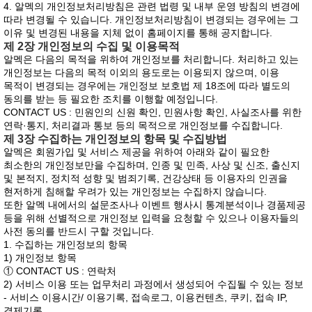
4. 알멕의 개인정보처리방침은 관련 법령 및 내부 운영 방침의 변경에
따라 변경될 수 있습니다. 개인정보처리방침이 변경되는 경우에는 그
이유 및 변경된 내용을 지체 없이 홈페이지를 통해 공지합니다.
제 2장 개인정보의 수집 및 이용목적
알멕은 다음의 목적을 위하여 개인정보를 처리합니다. 처리하고 있는
개인정보는 다음의 목적 이외의 용도로는 이용되지 않으며, 이용
목적이 변경되는 경우에는 개인정보 보호법 제 18조에 따라 별도의
동의를 받는 등 필요한 조치를 이행할 예정입니다.
CONTACT US : 민원인의 신원 확인, 민원사항 확인, 사실조사를 위한
연락·통지, 처리결과 통보 등의 목적으로 개인정보를 수집합니다.
제 3장 수집하는 개인정보의 항목 및 수집방법
알멕은 회원가입 및 서비스 제공을 위하여 아래와 같이 필요한
최소한의 개인정보만을 수집하며, 인종 및 민족, 사상 및 신조, 출신지
및 본적지, 정치적 성향 및 범죄기록, 건강상태 등 이용자의 인권을
현저하게 침해할 우려가 있는 개인정보는 수집하지 않습니다.
또한 알멕 내에서의 설문조사나 이벤트 행사시 통계분석이나 경품제공
등을 위해 선별적으로 개인정보 입력을 요청할 수 있으나 이용자들의
사전 동의를 반드시 구할 것입니다.
1. 수집하는 개인정보의 항목
1) 개인정보 항목
① CONTACT US : 연락처
2) 서비스 이용 또는 업무처리 과정에서 생성되어 수집될 수 있는 정보
- 서비스 이용시간/ 이용기록, 접속로그, 이용컨텐츠, 쿠키, 접속 IP,
결제기록